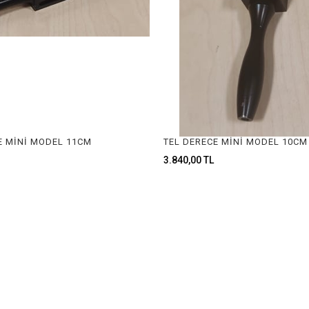
E MİNİ MODEL 11CM
TEL DERECE MİNİ MODEL 10CM
3.840,00 TL