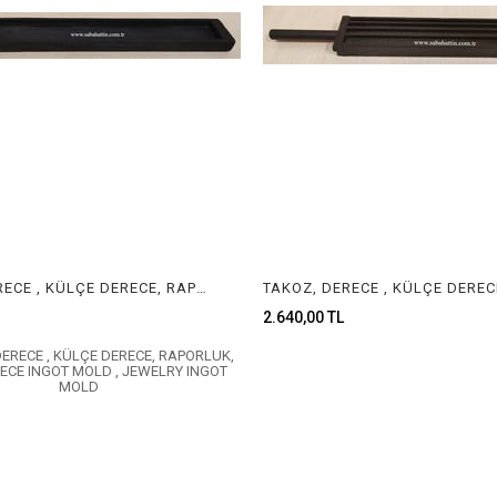
TAKOZ, DERECE , KÜLÇE DERECE, RAPORLUK, TEL DERECE INGOT MOLD , JEWELRY INGOT MOLD
2.640,00 TL