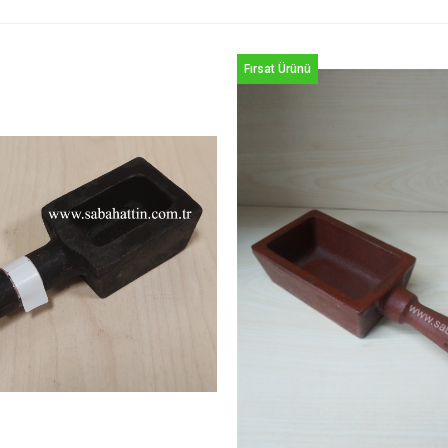
Fırsat Ürünü