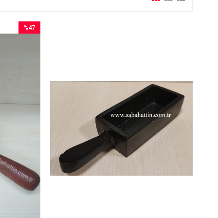
%47
İndirim
%47İndirim