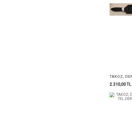
2.310,00 TL