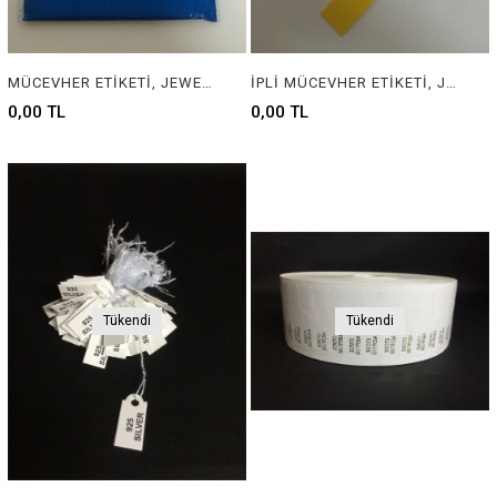
MÜCEVHER ETİKETİ, JEWELRY LABEL , JEWELRY TAG
İPLİ MÜCEVHER ETİKETİ, JEWELRY LABEL WİTH ROPE
0,00 TL
0,00 TL
Tükendi
Tükendi