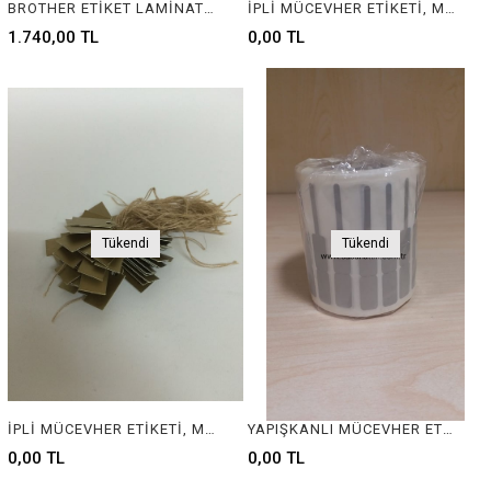
BROTHER ETİKET LAMİNATED 12MM
İPLİ MÜCEVHER ETİKETİ, MÜCEVHER ETİKETİ, TAKI ETİKETİ, BARKOD ETİKETİ, PIRLANTA ETİKETİ, GÜMÜŞÇÜ ETİKETİ, BİJÜTERİ ETİKETİ, KUYUMCU ETİKETİ, JEWELRY TAG, JEWELRY LABEL, BARCOD TAG, SILVER TAG, GOLD TAG , DIAMOND TAG
1.740,00 TL
0,00 TL
Tükendi
Tükendi
İPLİ MÜCEVHER ETİKETİ, MÜCEVHER ETİKETİ, TAKI ETİKETİ, BARKOD ETİKETİ, PIRLANTA ETİKETİ, GÜMÜŞÇÜ ETİKETİ, BİJÜTERİ ETİKETİ, KUYUMCU ETİKETİ, JEWELRY TAG, JEWELRY LABEL, BARCOD TAG, SILVER TAG, GOLD TAG , DIAMOND TAG
YAPIŞKANLI MÜCEVHER ETİKETİ, MÜCEVHER ETİKETİ, TAKI ETİKETİ, BARKOD ETİKETİ, PIRLANTA ETİKETİ, GÜMÜŞÇÜ ETİKETİ, BİJÜTERİ ETİKETİ, KUYUMCU ETİKETİ, JEWELRY TAG, JEWELRY LABEL, BARCOD TAG, SILVER TAG, GOLD TAG , DIAMOND TAG
0,00 TL
0,00 TL