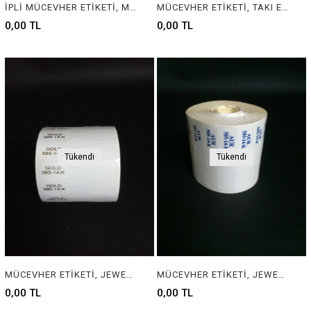
İPLİ MÜCEVHER ETİKETİ, MÜCEVHER ETİKETİ, TAKI ETİKETİ, BARKOD ETİKETİ, PIRLANTA ETİKETİ, GÜMÜŞÇÜ ETİKETİ, BİJÜTERİ ETİKETİ, KUYUMCU ETİKETİ, JEWELRY TAG, JEWELRY LABEL, BARCOD TAG, SILVER TAG, GOLD TAG , DIAMOND TAG
MÜCEVHER ETİKETİ, TAKI ETİKETİ, BARKOD ETİKETİ, PIRLANTA ETİKETİ, GÜMÜŞÇÜ ETİKETİ, BİJÜTERİ ETİKETİ, KUYUMCU ETİKETİ, JEWELRY TAG, JEWELRY LABEL, BARCOD TAG, SILVER TAG, GOLD TAG , DIAMOND TAGMÜCEVHER ETİKETİ, TAKI ETİKETİ, BARKOD ETİKETİ, PIRLANTA ETİKET
0,00 TL
0,00 TL
Tükendi
Tükendi
MÜCEVHER ETİKETİ, JEWELRY LABEL
MÜCEVHER ETİKETİ, JEWELRY LABEL , JEWELRY TAG
0,00 TL
0,00 TL