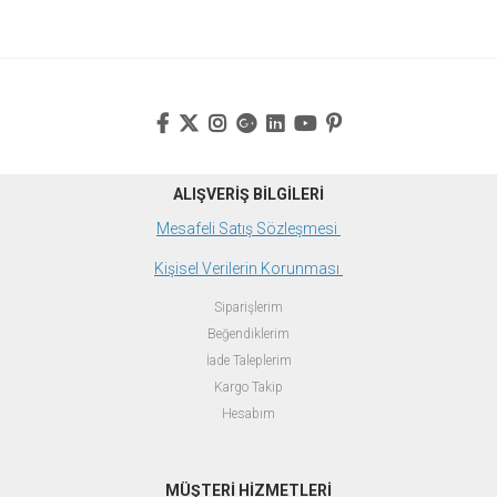
ALIŞVERİŞ BİLGİLERİ
Mesafeli Satış Sözleşmesi
Kişisel Verilerin Korunması
Siparişlerim
Beğendiklerim
İade Taleplerim
Kargo Takip
Hesabım
MÜŞTERİ HİZMETLERİ