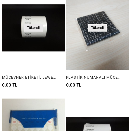
Tükendi
Tükendi
MÜCEVHER ETİKETİ, JEWELRY LABEL , JEWELRY TAG
PLASTİK NUMARALI MÜCEVHER ETİKETİ, JEWELRY LABEL WITH PLASTIC NUMBERS , JEWELRY TAG WITH PLASTIC NUMBERS
0,00 TL
0,00 TL