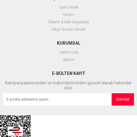
Canlı Destek
Yardım
Garanti & İade Sorgulama
Sıkça Sorulan Sorular
KURUMSAL
Hakkımızda
İletişim
E-BÜLTEN KAYIT
Kampanyalarımızdan ve indirimlerimizden güncel olarak haberdar
olun.
Gönder