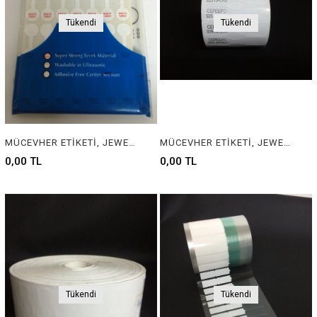
Tükendi
Tükendi
MÜCEVHER ETİKETİ, JEWELRY LABEL , JEWELRY TAG
MÜCEVHER ETİKETİ, JEWELRY LABEL , JEWELRY TAG
0,00 TL
0,00 TL
Tükendi
Tükendi