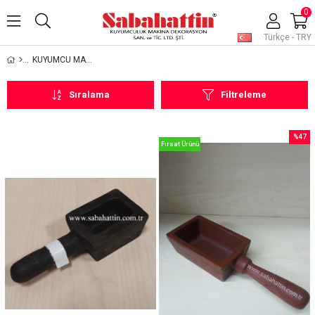
0
Türkçe - TRY
KUYUMCU MALZEMELERİ
Sıralama
Filtreleme
%47
Fırsat Ürünü
İndirim
%47İnd