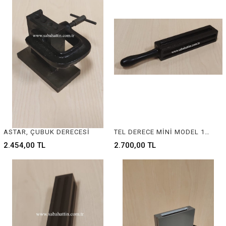
ASTAR, ÇUBUK DERECESİ
TEL DERECE MİNİ MODEL 11CM
2.454,00 TL
2.700,00 TL