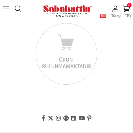
0
Türkçe - TRY