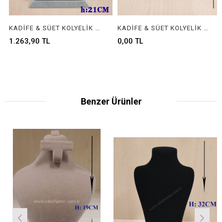
KADİFE & SÜET KOLYELİK - VELVET & SUEDE JEWELRY NECKLACE DISPLAY
KADİFE & SÜET KOLYELİK - VELVET & SUEDE JEWELRY NECKLACE DISPLAY
1.263,90 TL
0,00 TL
Benzer Ürünler