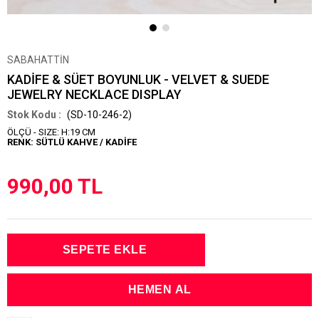
SABAHATTİN
KADİFE & SÜET BOYUNLUK - VELVET & SUEDE
JEWELRY NECKLACE DISPLAY
(SD-10-246-2)
ÖLÇÜ - SIZE: H:19 CM
RENK: SÜTLÜ KAHVE / KADİFE
990,00 TL