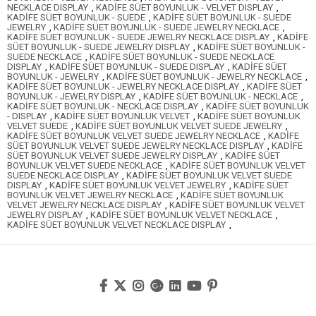
NECKLACE DISPLAY
,
KADİFE SÜET BOYUNLUK - VELVET DISPLAY
,
KADİFE SÜET BOYUNLUK - SUEDE
,
KADİFE SÜET BOYUNLUK - SUEDE
JEWELRY
,
KADİFE SÜET BOYUNLUK - SUEDE JEWELRY NECKLACE
,
KADİFE SÜET BOYUNLUK - SUEDE JEWELRY NECKLACE DISPLAY
,
KADİFE
SÜET BOYUNLUK - SUEDE JEWELRY DISPLAY
,
KADİFE SÜET BOYUNLUK -
SUEDE NECKLACE
,
KADİFE SÜET BOYUNLUK - SUEDE NECKLACE
DISPLAY
,
KADİFE SÜET BOYUNLUK - SUEDE DISPLAY
,
KADİFE SÜET
BOYUNLUK - JEWELRY
,
KADİFE SÜET BOYUNLUK - JEWELRY NECKLACE
,
KADİFE SÜET BOYUNLUK - JEWELRY NECKLACE DISPLAY
,
KADİFE SÜET
BOYUNLUK - JEWELRY DISPLAY
,
KADİFE SÜET BOYUNLUK - NECKLACE
,
KADİFE SÜET BOYUNLUK - NECKLACE DISPLAY
,
KADİFE SÜET BOYUNLUK
- DISPLAY
,
KADİFE SÜET BOYUNLUK VELVET
,
KADİFE SÜET BOYUNLUK
VELVET SUEDE
,
KADİFE SÜET BOYUNLUK VELVET SUEDE JEWELRY
,
KADİFE SÜET BOYUNLUK VELVET SUEDE JEWELRY NECKLACE
,
KADİFE
SÜET BOYUNLUK VELVET SUEDE JEWELRY NECKLACE DISPLAY
,
KADİFE
SÜET BOYUNLUK VELVET SUEDE JEWELRY DISPLAY
,
KADİFE SÜET
BOYUNLUK VELVET SUEDE NECKLACE
,
KADİFE SÜET BOYUNLUK VELVET
SUEDE NECKLACE DISPLAY
,
KADİFE SÜET BOYUNLUK VELVET SUEDE
DISPLAY
,
KADİFE SÜET BOYUNLUK VELVET JEWELRY
,
KADİFE SÜET
BOYUNLUK VELVET JEWELRY NECKLACE
,
KADİFE SÜET BOYUNLUK
VELVET JEWELRY NECKLACE DISPLAY
,
KADİFE SÜET BOYUNLUK VELVET
JEWELRY DISPLAY
,
KADİFE SÜET BOYUNLUK VELVET NECKLACE
,
KADİFE SÜET BOYUNLUK VELVET NECKLACE DISPLAY
,