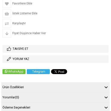
Favorilere Ekle
İstek Listeme Ekle
Karşılaştır
Fiyat Düşünce Haber Ver
TAVSIYE ET
YORUM YAZ
WhatsApp
Telegram
Ürün Özellikleri
Yorumlar
(0)
Ödeme Seçenekleri