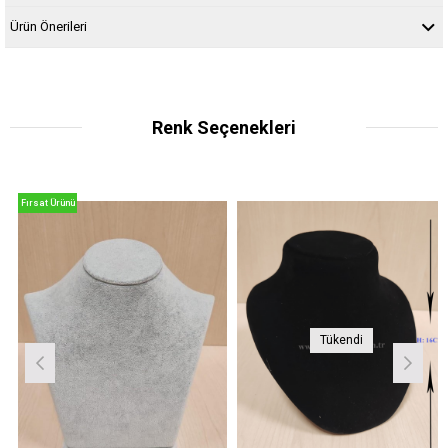
Ürün Önerileri
Renk Seçenekleri
Fırsat Ürünü
Tükendi