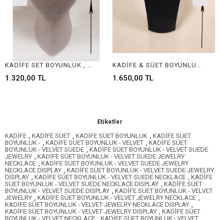
KADİFE SET BOYUNLUK , LEATHER AND VELVET SET NECKLACE JEWELRY DISPLAYS
KADİFE & SÜET BOYUNLUK - VELVET & SUEDE JEWELRY NECKLACE DISPLAY
0 TL
1.650,00 TL
1.650,00
Etiketler
KADİFE
,
KADİFE SÜET
,
KADİFE SÜET BOYUNLUK
,
KADİFE SÜET
BOYUNLUK -
,
KADİFE SÜET BOYUNLUK - VELVET
,
KADİFE SÜET
BOYUNLUK - VELVET SUEDE
,
KADİFE SÜET BOYUNLUK - VELVET SUEDE
JEWELRY
,
KADİFE SÜET BOYUNLUK - VELVET SUEDE JEWELRY
NECKLACE
,
KADİFE SÜET BOYUNLUK - VELVET SUEDE JEWELRY
NECKLACE DISPLAY
,
KADİFE SÜET BOYUNLUK - VELVET SUEDE JEWELRY
DISPLAY
,
KADİFE SÜET BOYUNLUK - VELVET SUEDE NECKLACE
,
KADİFE
SÜET BOYUNLUK - VELVET SUEDE NECKLACE DISPLAY
,
KADİFE SÜET
BOYUNLUK - VELVET SUEDE DISPLAY
,
KADİFE SÜET BOYUNLUK - VELVET
JEWELRY
,
KADİFE SÜET BOYUNLUK - VELVET JEWELRY NECKLACE
,
KADİFE SÜET BOYUNLUK - VELVET JEWELRY NECKLACE DISPLAY
,
KADİFE SÜET BOYUNLUK - VELVET JEWELRY DISPLAY
,
KADİFE SÜET
BOYUNLUK - VELVET NECKLACE
,
KADİFE SÜET BOYUNLUK - VELVET