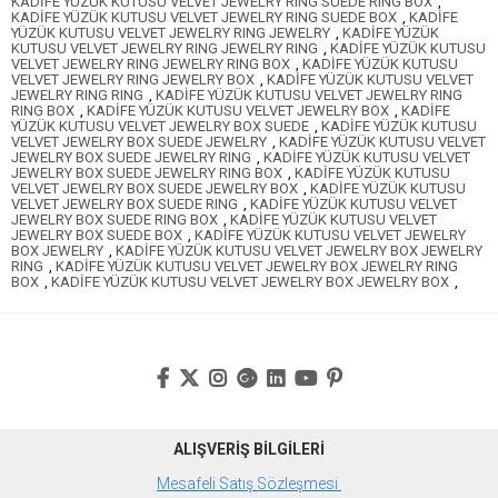
KADİFE YÜZÜK KUTUSU VELVET JEWELRY RING SUEDE RING BOX
,
KADİFE YÜZÜK KUTUSU VELVET JEWELRY RING SUEDE BOX
,
KADİFE
YÜZÜK KUTUSU VELVET JEWELRY RING JEWELRY
,
KADİFE YÜZÜK
KUTUSU VELVET JEWELRY RING JEWELRY RING
,
KADİFE YÜZÜK KUTUSU
VELVET JEWELRY RING JEWELRY RING BOX
,
KADİFE YÜZÜK KUTUSU
VELVET JEWELRY RING JEWELRY BOX
,
KADİFE YÜZÜK KUTUSU VELVET
JEWELRY RING RING
,
KADİFE YÜZÜK KUTUSU VELVET JEWELRY RING
RING BOX
,
KADİFE YÜZÜK KUTUSU VELVET JEWELRY BOX
,
KADİFE
YÜZÜK KUTUSU VELVET JEWELRY BOX SUEDE
,
KADİFE YÜZÜK KUTUSU
VELVET JEWELRY BOX SUEDE JEWELRY
,
KADİFE YÜZÜK KUTUSU VELVET
JEWELRY BOX SUEDE JEWELRY RING
,
KADİFE YÜZÜK KUTUSU VELVET
JEWELRY BOX SUEDE JEWELRY RING BOX
,
KADİFE YÜZÜK KUTUSU
VELVET JEWELRY BOX SUEDE JEWELRY BOX
,
KADİFE YÜZÜK KUTUSU
VELVET JEWELRY BOX SUEDE RING
,
KADİFE YÜZÜK KUTUSU VELVET
JEWELRY BOX SUEDE RING BOX
,
KADİFE YÜZÜK KUTUSU VELVET
JEWELRY BOX SUEDE BOX
,
KADİFE YÜZÜK KUTUSU VELVET JEWELRY
BOX JEWELRY
,
KADİFE YÜZÜK KUTUSU VELVET JEWELRY BOX JEWELRY
RING
,
KADİFE YÜZÜK KUTUSU VELVET JEWELRY BOX JEWELRY RING
BOX
,
KADİFE YÜZÜK KUTUSU VELVET JEWELRY BOX JEWELRY BOX
,
ALIŞVERİŞ BİLGİLERİ
Mesafeli Satış Sözleşmesi