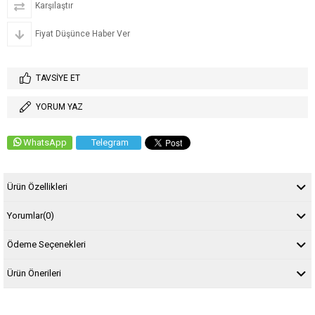
Karşılaştır
Fiyat Düşünce Haber Ver
TAVSIYE ET
YORUM YAZ
WhatsApp
Telegram
Ürün Özellikleri
Yorumlar
(0)
Ödeme Seçenekleri
Ürün Önerileri