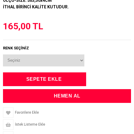
ÖLÇÜ-SIZE: 5x5,50x4CM
İTHAL BİRİNCİ KALİTE KUTUDUR.
165,00 TL
RENK SEÇİNİZ
Favorilere Ekle
İstek Listeme Ekle