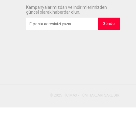
Kampanyalarımızdan ve indirimlerimizden
güncel olarak haberdar olun.
Gönder
© 2025 TİCİMAX - TÜM HAKLARI SAKLIDIR.