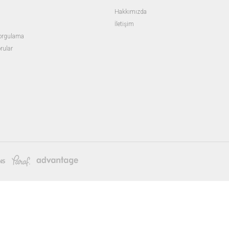
Hakkımızda
İletişim
Sorgulama
rular