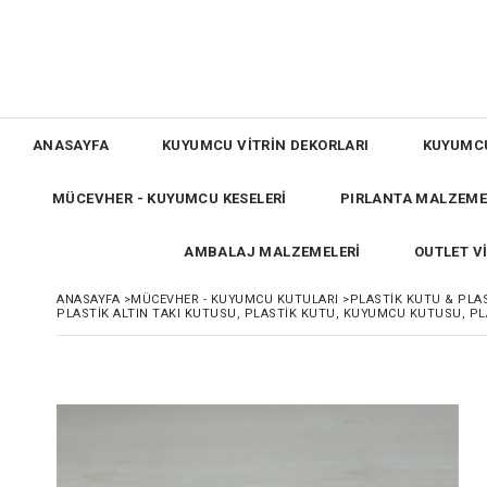
ANASAYFA
KUYUMCU VİTRİN DEKORLARI
KUYUMC
MÜCEVHER - KUYUMCU KESELERİ
PIRLANTA MALZEME
AMBALAJ MALZEMELERİ
OUTLET V
ANASAYFA
>
MÜCEVHER - KUYUMCU KUTULARI
>
PLASTİK KUTU & PLAS
PLASTİK ALTIN TAKI KUTUSU, PLASTİK KUTU, KUYUMCU KUTUSU, PL