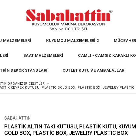
U MALZEMELERİ
KUYUMCU MALZEMELERİ 2
MÜCEVHER
LERİ
SAAT MALZEMELERİ
CAMLI - CAMSIZ KAPAKLI K
İTRİN DEKOR STANDLARI
OUTLET KUTU VE AMBALAJLAR
TİK ORGANIZER ÇEŞİTLERİ
>
ASTİK ÇEYREK KUTUSU, PLASTIC GOLD BOX, PLASTİC BOX, JEWELRY PLASTIC
SABAHATTİN
PLASTİK ALTIN TAKI KUTUSU, PLASTİK KUTU, KUYU
GOLD BOX, PLASTİC BOX, JEWELRY PLASTIC BOX