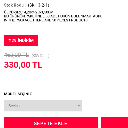
(SK-13-2-1)
ÖLÇÜ-SIZE: 4,20x4,20x1,50CM
BU ÜRÜNÜN PAKETİNDE 50 ADET ÜRÜN BULUNMAKTADIR.
IN THE PACKAGE THERE ARE 50 PIECES PRODUCTS
%
29
İNDIRIM
462,00 TL
(KDV Dahil)
330,00 TL
MODEL SEÇİNİZ