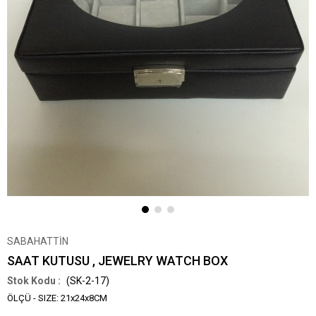
SABAHATTİN
SAAT KUTUSU , JEWELRY WATCH BOX
(SK-2-17)
ÖLÇÜ - SIZE: 21x24x8CM