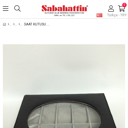
0
Türkçe - TRY
SAAT KUTUSU , JEWELRY WATCH BOX