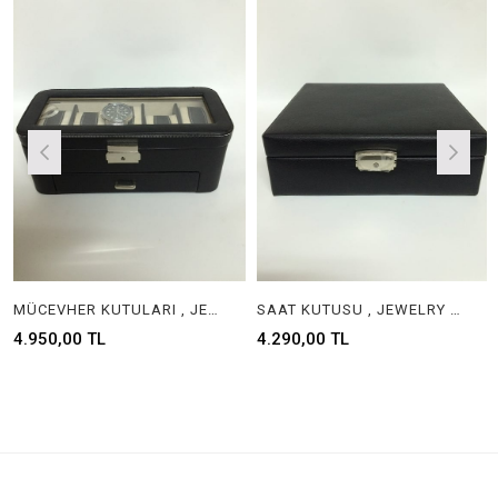
MÜCEVHER KUTULARI , JEWELRY WATCH BOX
SAAT KUTUSU , JEWELRY WATCH BOX
4.950,00 TL
4.290,00 TL