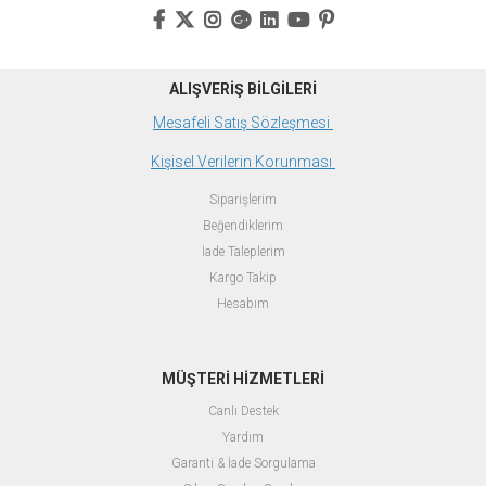
ALIŞVERİŞ BİLGİLERİ
Mesafeli Satış Sözleşmesi
Kişisel Verilerin Korunması
Siparişlerim
Beğendiklerim
İade Taleplerim
Kargo Takip
Hesabım
MÜŞTERİ HİZMETLERİ
Canlı Destek
Yardım
Garanti & İade Sorgulama