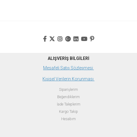
ALIŞVERİŞ BİLGİLERİ
Mesafeli Satış Sözleşmesi
Kişisel Verilerin Korunması
Siparişlerim
Beğendiklerim
İade Taleplerim
Kargo Takip
Hesabım