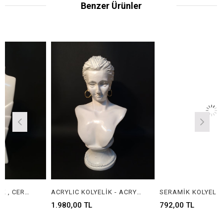
Benzer Ürünler
ACRYLIC KOLYELİK - ACRYLIC DISPLAY FOR JEWELRY
SERAMİK KOLYELİK , CERAMIC JEWELRY NECLACE DISPLAY
1.980,00 TL
792,00 TL