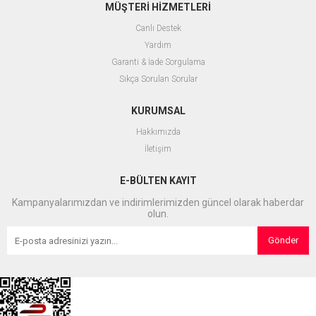
MÜŞTERİ HİZMETLERİ
Canlı Destek
Yardım
Garanti & İade Sorgulama
Sıkça Sorulan Sorular
KURUMSAL
Hakkımızda
İletişim
E-BÜLTEN KAYIT
Kampanyalarımızdan ve indirimlerimizden güncel olarak haberdar
olun.
Gönder