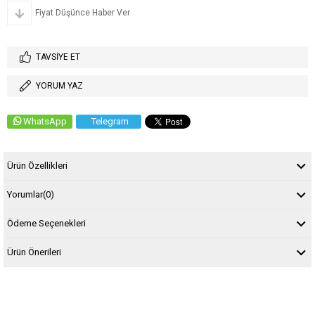
Fiyat Düşünce Haber Ver
TAVSIYE ET
YORUM YAZ
WhatsApp
Telegram
Ürün Özellikleri
Yorumlar
(0)
Ödeme Seçenekleri
Ürün Önerileri