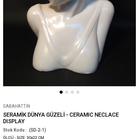
SABAHATTİN
SERAMİK DÜNYA GÜZELİ - CERAMIC NECLACE
DISPLAY
(SD-2-1)
ÖLÇÜ - SIZE: 30x22 CM