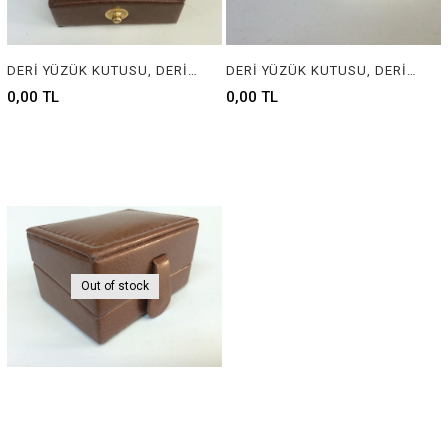
DERİ YÜZÜK KUTUSU, DERİ MÜCEVHER KUTUSU, LEATHER RING BOX FOR JEWELRY
DERİ YÜZÜK KUTUSU, DERİ MÜCEVHER KUTUSU, LEATHER RING BOX FOR JEWELRY
0,00 TL
0,00 TL
Out of stock