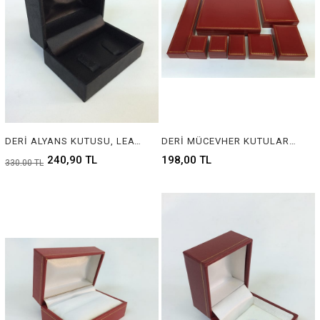
DERİ ALYANS KUTUSU, LEATHER WEDDING RING BOX
DERİ MÜCEVHER KUTULARI, LEATHER JEWELRY BOXES
240,90 TL
198,00 TL
330,00 TL