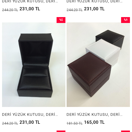
DERİ YÜZÜK KUTUSU, DERİ MÜCEVHER KUTUSU, LEATHER RING BOX FOR JEWELRY
DERİ YÜZÜK KUTUSU, DERİ MÜCEVHER KUTUSU, LEATHER RING BOX FOR JEWELRY
231,00 TL
231,00 TL
244,20 TL
244,20 TL
%5
%9
Sale
Sale
%5Sale
%9Sale
DERİ YÜZÜK KUTUSU, DERİ MÜCEVHER KUTUSU, LEATHER RING BOX FOR JEWELRY
DERİ YÜZÜK KUTUSU, DERİ MÜCEVHER KUTUSU, LEATHER RING BOX FOR JEWELRY
231,00 TL
165,00 TL
244,20 TL
181,50 TL