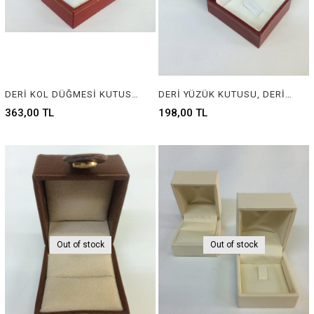
DERİ KOL DÜĞMESİ KUTUSU, DERİ ALYANS KUTUSU, LEATHER WEDDING RING BOX, LEATHER CUFFLINK BOX
DERİ YÜZÜK KUTUSU, DERİ MÜCEVHER KUTUSU, LEATHER RING BOX FOR JEWELRY
363,00 TL
198,00 TL
Out of stock
Out of stock