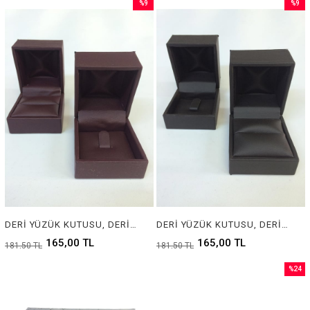
%9
%9
Sale
Sale
%9Sale
%9Sale
DERİ YÜZÜK KUTUSU, DERİ MÜCEVHER KUTUSU, LEATHER RING BOX FOR JEWELRY
DERİ YÜZÜK KUTUSU, DERİ MÜCEVHER KUTUSU, LEATHER RING BOX FOR JEWELRY
165,00 TL
165,00 TL
181,50 TL
181,50 TL
%24
Sale
%24Sal