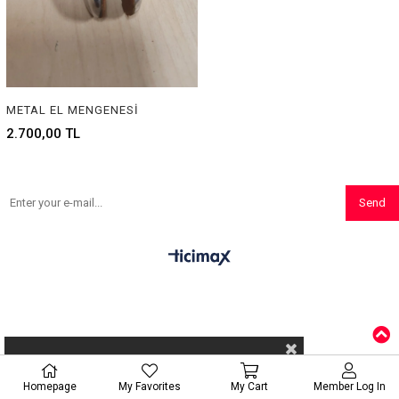
METAL EL MENGENESİ
2.700,00 TL
Send
Homepage
My Favorites
My Cart
Member Log In